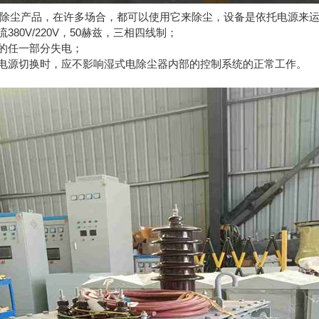
除尘产品，在许多场合，都可以使用它来除尘，设备是依托电源来
80V/220V，50赫兹，三相四线制；
统的任一部分失电；
，电源切换时，应不影响湿式电除尘器内部的控制系统的正常工作。