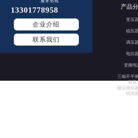
服务热线
产品
13301778958
变压
企业介绍
稳压
联系我们
调压
电抗
变频电
三相不平
装置
除尘变压
恒流