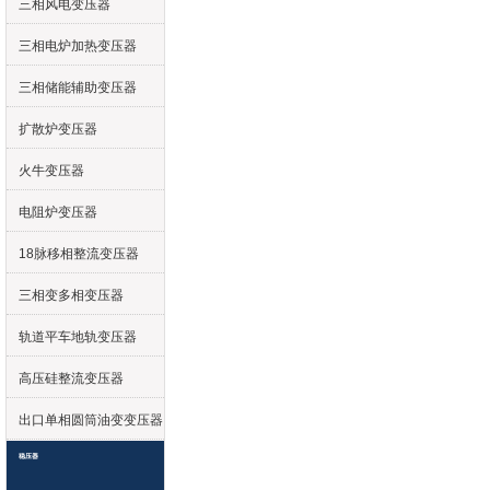
三相风电变压器
三相电炉加热变压器
三相储能辅助变压器
扩散炉变压器
火牛变压器
电阻炉变压器
18脉移相整流变压器
三相变多相变压器
轨道平车地轨变压器
高压硅整流变压器
出口单相圆筒油变变压器
稳压器