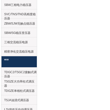
SBW三相电力稳压器
SVC/TNS/TND高精度稳
压器
ZBW/SJW无触点稳压器
SBW/SG稳压变压器
三相交流稳压电源
精密净化交流稳压电源
调压器
TDGC2/TSGC2接触式调
压器
TSGZE大功率柱式调压
器
TDGZE单相柱式调压器
TSJA油浸式调压器
LSVR低压自动调压器