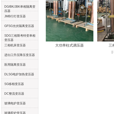
DG/BK/JBK单相隔离变
压器
JMB行灯变压器
GFSG光伏隔离变压器
SDG三相斯考特变单相
变压器
大功率柱式调压器
三
三相机床变压器
|
进出口升压降压变压器
医用隔离变压器
DLSG电炉加热变压器
SG移相变压器
DC整流变压器
玻璃电炉变压器
玻璃窑炉变压器