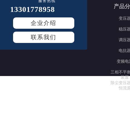
服务热线
产品
13301778958
变压
企业介绍
稳压
联系我们
调压
电抗
变频电
三相不平
装置
除尘变压
恒流