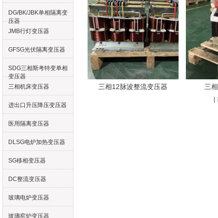
DG/BK/JBK单相隔离变
压器
JMB行灯变压器
GFSG光伏隔离变压器
SDG三相斯考特变单相
变压器
三相12脉波整流变压器
三相
三相机床变压器
|
进出口升压降压变压器
医用隔离变压器
DLSG电炉加热变压器
SG移相变压器
DC整流变压器
玻璃电炉变压器
玻璃窑炉变压器