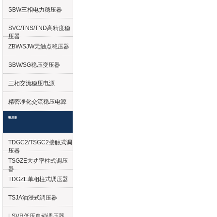
SBW三相电力稳压器
SVC/TNS/TND高精度稳
压器
ZBW/SJW无触点稳压器
SBW/SG稳压变压器
三相交流稳压电源
精密净化交流稳压电源
调压器
TDGC2/TSGC2接触式调
压器
TSGZE大功率柱式调压
器
TDGZE单相柱式调压器
TSJA油浸式调压器
LSVR低压自动调压器