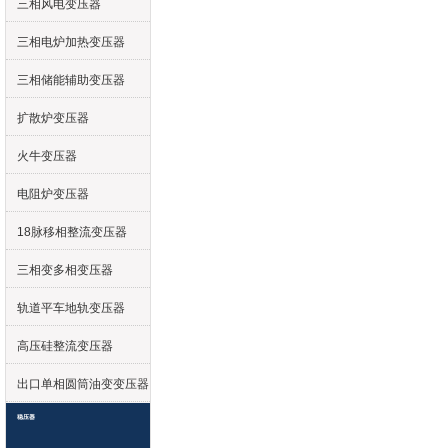
三相风电变压器
三相电炉加热变压器
三相储能辅助变压器
扩散炉变压器
火牛变压器
电阻炉变压器
18脉移相整流变压器
三相变多相变压器
轨道平车地轨变压器
高压硅整流变压器
出口单相圆筒油变变压器
稳压器