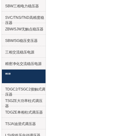
SBW三相电力稳压器
SVC/TNS/TND高精度稳
压器
ZBW/SJW无触点稳压器
SBW/SG稳压变压器
三相交流稳压电源
精密净化交流稳压电源
调压器
TDGC2/TSGC2接触式调
压器
TSGZE大功率柱式调压
器
TDGZE单相柱式调压器
TSJA油浸式调压器
LSVR低压自动调压器