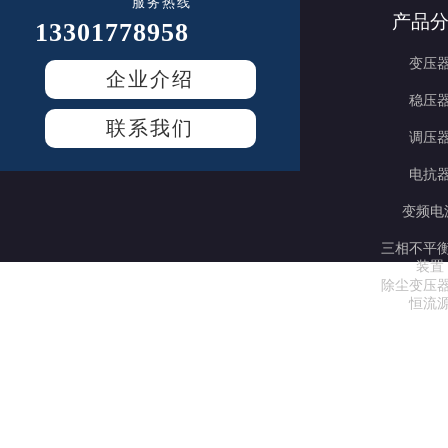
服务热线
产品
13301778958
变压
企业介绍
稳压
联系我们
调压
电抗
变频电
三相不平
装置
除尘变压
恒流