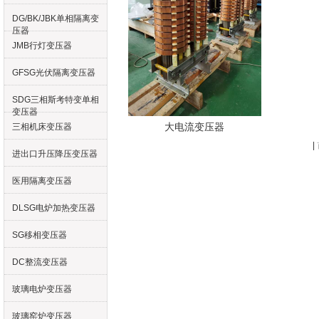
DG/BK/JBK单相隔离变
压器
JMB行灯变压器
GFSG光伏隔离变压器
SDG三相斯考特变单相
变压器
大电流变压器
三相机床变压器
|
进出口升压降压变压器
医用隔离变压器
DLSG电炉加热变压器
SG移相变压器
DC整流变压器
玻璃电炉变压器
玻璃窑炉变压器