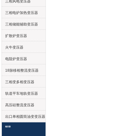
三相风电变压器
三相电炉加热变压器
三相储能辅助变压器
扩散炉变压器
火牛变压器
电阻炉变压器
18脉移相整流变压器
三相变多相变压器
轨道平车地轨变压器
高压硅整流变压器
出口单相圆筒油变变压器
稳压器