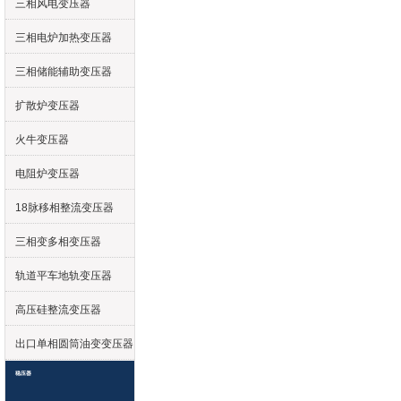
三相风电变压器
三相电炉加热变压器
三相储能辅助变压器
扩散炉变压器
火牛变压器
电阻炉变压器
18脉移相整流变压器
三相变多相变压器
轨道平车地轨变压器
高压硅整流变压器
出口单相圆筒油变变压器
稳压器