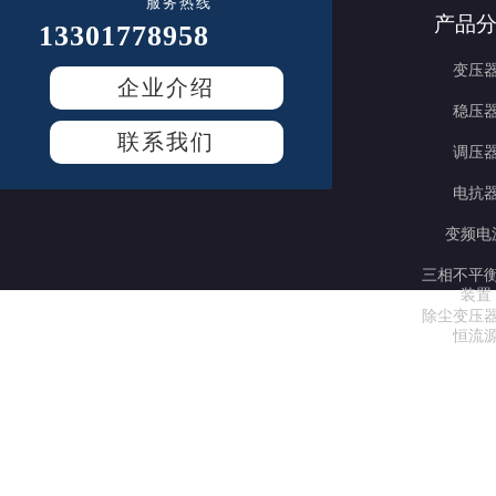
服务热线
产品
13301778958
变压
企业介绍
稳压
联系我们
调压
电抗
变频电
三相不平
装置
除尘变压
恒流