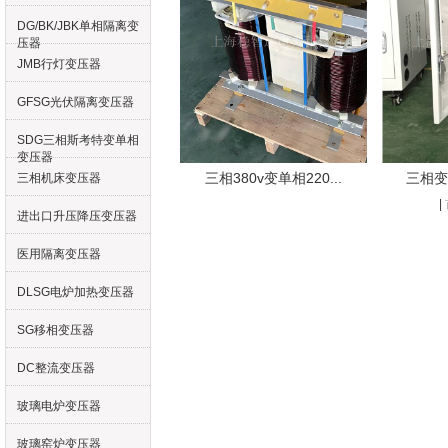
DG/BK/JBK单相隔离变
压器
JMB行灯变压器
GFSG光伏隔离变压器
SDG三相斯考特变单相
变压器
三相380v变单相220...
三相变
三相机床变压器
|
进出口升压降压变压器
医用隔离变压器
DLSG电炉加热变压器
SG移相变压器
DC整流变压器
玻璃电炉变压器
玻璃窑炉变压器