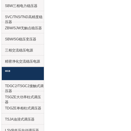
SBW三相电力稳压器
SVC/TNS/TND高精度稳
压器
ZBW/SJW无触点稳压器
SBW/SG稳压变压器
三相交流稳压电源
精密净化交流稳压电源
调压器
TDGC2/TSGC2接触式调
压器
TSGZE大功率柱式调压
器
TDGZE单相柱式调压器
TSJA油浸式调压器
LSVR低压自动调压器